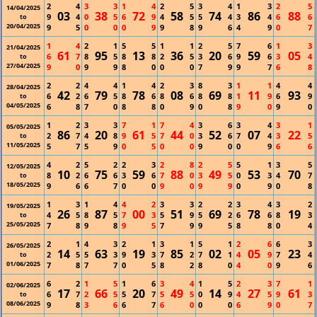
2
4
3
3
1
4
2
5
3
4
1
3
2
5
14/04/2025
03
38
72
58
74
86
88
9
4
0
5
6
9
4
5
5
4
3
4
6
6
to
20/04/2025
9
5
0
0
0
9
9
8
9
6
4
9
0
7
1
4
2
1
5
5
1
1
2
5
7
6
1
3
21/04/2025
61
95
13
36
20
59
05
6
7
8
5
8
8
2
5
3
6
9
6
3
4
to
27/04/2025
9
0
9
9
8
0
0
0
7
9
9
7
6
8
2
2
4
4
1
4
2
3
8
3
1
1
4
4
28/04/2025
42
79
78
08
69
11
93
6
2
6
5
8
6
8
6
8
8
1
9
6
9
to
04/05/2025
6
8
7
0
8
8
0
9
0
8
9
0
9
0
1
2
3
3
7
1
7
4
3
6
3
4
3
1
05/05/2025
86
20
61
44
52
07
22
2
7
4
8
9
5
7
0
3
6
7
4
3
5
to
11/05/2025
5
7
5
9
0
5
0
0
9
0
0
9
6
6
4
2
5
2
2
3
2
8
2
5
5
1
3
5
12/05/2025
10
75
59
88
49
53
70
8
2
6
6
3
6
7
0
3
5
0
3
4
7
to
18/05/2025
9
6
6
7
0
0
9
0
9
9
0
9
0
8
1
3
1
4
4
2
3
3
2
2
3
4
3
2
19/05/2025
26
87
00
51
69
78
19
4
5
8
5
7
3
5
9
5
2
6
6
8
3
to
25/05/2025
7
8
9
8
9
5
7
9
9
5
8
8
0
4
2
1
4
3
2
1
3
1
5
1
2
6
6
3
26/05/2025
14
63
19
85
02
05
23
2
5
5
3
9
3
7
2
7
1
4
9
7
4
to
01/06/2025
7
8
7
7
0
5
8
2
8
0
4
0
9
6
6
2
1
5
1
6
3
4
1
5
2
3
7
1
02/06/2025
17
66
20
49
14
27
61
6
7
2
5
5
7
5
5
0
9
4
5
9
3
to
08/06/2025
9
8
3
6
6
7
6
0
0
0
6
9
0
7