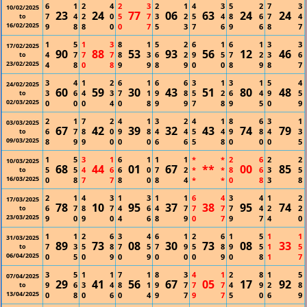
6
1
2
4
2
3
2
1
4
3
5
2
7
3
10/02/2025
23
24
77
06
63
24
24
7
4
2
0
5
7
3
2
5
4
8
6
7
4
to
16/02/2025
9
8
8
0
0
7
5
3
7
6
9
6
8
7
1
5
1
3
8
1
5
2
6
1
6
1
3
3
17/02/2025
90
88
53
93
56
12
46
4
7
7
7
8
3
6
2
9
5
7
2
3
6
to
23/02/2025
4
8
0
8
9
9
8
9
0
0
8
9
8
7
3
4
1
2
6
1
6
6
3
1
3
1
5
4
24/02/2025
60
59
30
43
51
80
48
3
6
4
3
7
1
9
8
5
2
6
4
9
5
to
02/03/2025
0
0
0
4
0
8
9
9
7
8
9
5
0
9
2
1
7
2
4
1
3
2
4
1
8
6
3
1
03/03/2025
67
42
39
32
43
74
79
6
7
8
0
9
8
4
4
5
4
9
8
4
3
to
09/03/2025
8
9
9
0
0
0
6
6
5
8
0
0
0
5
1
5
3
1
6
1
1
1
*
*
2
6
2
2
10/03/2025
68
44
01
67
**
00
85
5
5
4
6
6
0
7
2
*
*
8
6
3
5
to
16/03/2025
0
8
7
7
8
0
8
4
*
*
0
8
3
8
2
1
4
3
1
3
1
1
6
4
3
4
1
2
17/03/2025
78
10
95
37
38
95
74
6
7
8
7
4
6
4
7
7
7
7
4
2
2
to
23/03/2025
9
0
9
0
4
6
8
9
0
7
9
7
4
0
1
1
2
6
3
4
6
1
2
6
1
5
1
1
31/03/2025
89
73
08
30
73
08
33
7
3
5
8
7
5
7
9
5
8
9
5
1
5
to
06/04/2025
0
5
0
9
0
9
0
0
0
9
0
8
1
7
3
5
1
1
7
1
8
3
4
1
2
8
1
5
07/04/2025
29
41
56
67
05
17
92
9
6
3
4
8
1
9
7
7
7
4
9
2
8
to
13/04/2025
0
8
0
6
0
4
9
7
9
7
5
0
6
9