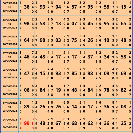
1
2
4
7
3
1
2
3
2
7
2
1
1
1
06/05/2024
36
93
04
57
95
58
15
5
4
5
7
7
3
6
4
2
8
3
7
3
4
to
12/05/2024
7
0
0
9
0
0
7
0
5
0
0
0
7
0
2
2
2
1
5
4
2
2
3
1
5
3
2
2
13/05/2024
98
58
13
07
45
95
65
8
6
4
2
7
9
8
7
5
4
5
4
6
3
to
19/05/2024
9
0
9
5
9
0
0
8
6
0
9
8
8
0
2
3
2
5
3
2
1
3
3
5
5
1
1
3
20/05/2024
64
98
03
75
26
10
48
7
3
7
5
3
5
2
5
4
5
6
3
3
5
to
26/05/2024
7
8
0
8
4
6
4
7
5
6
0
6
0
0
3
7
2
4
1
2
1
1
1
3
2
5
2
2
27/05/2024
46
48
17
17
37
34
58
4
9
4
6
4
2
3
6
4
5
3
9
6
6
to
02/06/2024
7
0
8
8
6
3
7
0
8
9
8
0
7
0
2
2
5
7
4
3
1
2
1
5
1
4
2
5
03/06/2024
47
15
93
85
98
09
69
5
6
6
8
5
4
7
3
8
6
4
7
5
6
to
09/06/2024
7
9
0
0
0
6
0
0
0
7
5
8
9
8
3
8
3
1
6
1
7
1
4
2
2
4
3
1
10/06/2024
06
84
19
48
84
78
82
7
9
5
5
7
2
8
8
4
5
5
5
6
4
to
16/06/2024
0
9
0
8
8
6
9
9
0
7
0
9
9
7
2
1
2
1
8
6
5
2
1
1
6
8
1
1
17/06/2024
89
26
76
14
17
36
08
6
3
4
1
9
0
6
4
0
7
7
9
2
2
to
23/06/2024
0
5
6
4
0
0
0
8
0
9
0
9
7
5
1
3
5
2
1
8
3
2
1
3
4
2
1
1
24/06/2024
99
48
67
68
62
36
25
4
8
9
2
5
9
6
8
6
4
4
6
1
2
to
30/06/2024
4
8
0
4
0
0
7
8
9
5
5
8
0
2