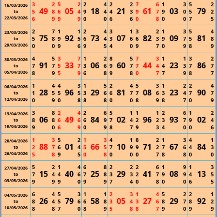
3
2
5
2
2
4
2
2
7
6
1
3
5
2
16/03/2026
49
05
18
21
61
03
79
5
8
6
4
9
4
4
3
9
7
9
0
5
2
to
22/03/2026
6
9
9
9
0
0
6
6
0
8
0
0
7
5
2
7
1
1
2
4
3
1
3
2
1
3
5
4
23/03/2026
75
92
73
07
82
09
81
5
8
9
5
6
4
3
6
6
3
9
7
5
8
to
29/03/2026
0
0
9
6
9
5
4
0
9
7
0
9
8
9
4
5
3
7
1
2
8
5
7
3
1
1
3
2
30/03/2026
91
33
06
60
44
23
86
7
7
5
7
3
6
9
7
7
4
4
3
7
7
to
05/04/2026
8
9
5
9
6
8
9
8
0
7
7
9
8
7
1
4
4
3
1
5
2
4
5
3
1
2
2
4
06/04/2026
28
96
29
81
08
23
90
1
5
5
5
3
6
6
7
7
6
3
4
7
7
to
12/04/2026
0
9
0
8
8
8
0
0
8
9
8
7
0
9
3
8
2
4
2
6
5
1
1
1
2
6
1
2
13/04/2026
06
49
84
02
96
93
02
8
8
6
6
6
9
7
4
2
2
3
7
9
4
to
19/04/2026
9
0
6
9
0
9
8
7
9
3
4
0
0
6
1
3
5
2
1
3
4
1
8
2
1
3
4
1
20/04/2026
88
01
66
10
71
67
84
2
7
6
4
5
5
7
9
9
2
7
6
4
3
to
26/04/2026
5
8
9
5
0
8
0
0
0
7
8
8
0
0
5
2
1
4
6
8
2
2
2
6
1
9
1
3
27/04/2026
15
40
25
29
41
08
13
7
4
4
6
7
8
3
3
2
7
9
9
4
5
to
03/05/2026
9
9
9
0
9
9
7
4
0
8
0
0
6
5
6
4
5
3
1
1
2
3
1
4
5
2
2
1
04/05/2026
26
79
58
05
27
29
92
8
4
5
6
6
8
3
4
3
6
8
7
8
2
to
10/05/2026
8
8
7
0
8
9
5
8
8
7
9
0
9
9