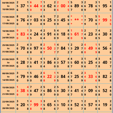
2
1
6
7
1
2
2
1
5
3
2
3
1
1
04/08/2025
37
44
62
00
89
78
95
5
1
8
8
2
0
2
4
6
6
6
6
1
4
to
10/08/2025
6
5
0
9
3
0
6
5
7
0
9
9
7
0
8
3
4
4
5
7
2
6
*
*
1
5
5
1
11/08/2025
76
03
25
45
**
70
99
9
4
7
9
8
9
3
9
*
*
7
6
7
3
to
17/08/2025
0
9
9
0
9
9
9
0
*
*
9
9
7
5
9
1
3
4
2
5
4
8
1
5
2
7
4
2
18/08/2025
83
24
91
18
61
23
30
9
4
4
4
3
6
8
0
5
7
4
8
4
8
to
24/08/2025
0
8
5
6
4
0
9
0
0
9
6
8
5
0
2
4
3
8
2
1
4
1
2
2
4
1
1
2
25/08/2025
70
97
50
84
29
49
56
6
8
8
9
6
2
7
1
3
7
0
9
6
6
to
31/08/2025
9
8
8
0
7
7
7
2
7
0
0
9
8
8
6
1
3
4
1
8
2
4
4
3
1
4
3
6
01/09/2025
28
41
86
57
60
25
40
6
7
5
7
3
8
3
5
5
8
5
4
3
7
to
07/09/2025
0
0
6
0
4
0
0
8
7
9
6
7
8
7
3
1
5
2
6
1
1
2
6
2
3
1
1
2
08/09/2025
79
46
22
84
25
33
82
4
9
9
4
8
2
2
4
7
4
4
6
8
2
to
14/09/2025
0
9
0
0
8
9
5
8
9
9
6
6
9
8
1
4
7
2
5
2
5
3
3
2
4
5
1
4
15/09/2025
38
47
86
30
41
09
52
3
5
8
7
6
5
8
7
4
4
7
6
6
8
to
21/09/2025
9
9
9
8
7
9
0
0
7
5
9
8
8
0
3
1
4
3
3
4
1
2
7
1
2
8
1
2
22/09/2025
20
99
65
10
52
57
19
9
1
7
7
5
5
3
3
8
4
5
9
4
2
to
28/09/2025
0
8
8
9
8
6
7
5
0
7
8
0
6
5