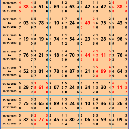
4
4
8
5
1
5
2
3
7
1
1
2
4
1
30/10/2023
38
51
69
63
42
42
88
4
6
8
6
2
6
4
4
8
4
4
4
6
7
to
05/11/2023
5
8
9
0
3
8
0
6
9
7
9
6
8
0
1
6
5
1
4
1
7
6
5
2
1
2
1
4
06/11/2023
03
78
10
24
49
75
43
2
8
5
3
8
4
7
8
9
3
6
5
5
9
to
12/11/2023
7
9
7
4
9
5
8
0
0
4
0
8
8
0
6
1
4
5
3
1
1
2
5
2
1
4
4
2
13/11/2023
19
19
74
54
23
28
96
7
8
8
6
5
6
2
4
7
5
1
6
6
5
to
19/11/2023
8
0
9
8
9
7
2
8
0
6
0
8
9
9
2
4
1
2
4
5
4
1
7
2
1
5
1
3
20/11/2023
76
21
18
70
44
11
76
7
5
4
3
7
6
4
3
8
4
2
7
3
6
to
26/11/2023
8
7
7
6
0
7
9
6
9
8
8
9
3
7
3
1
1
1
2
3
2
3
3
3
5
4
1
1
27/11/2023
52
01
78
87
21
99
64
4
5
2
4
7
6
6
5
4
8
6
6
6
3
to
03/12/2023
8
6
7
6
8
9
0
9
5
0
8
9
9
0
5
3
3
5
2
1
5
3
6
1
2
1
6
1
04/12/2023
29
61
07
24
34
30
11
8
7
5
6
3
2
7
5
8
1
3
4
7
3
to
10/12/2023
9
9
8
0
5
4
0
6
9
2
8
5
8
7
2
3
2
1
5
4
3
1
4
2
6
4
1
3
11/12/2023
75
65
89
24
10
36
26
7
4
6
6
6
5
4
5
8
8
7
5
3
6
to
17/12/2023
8
8
8
8
7
0
5
8
9
0
0
7
8
7
3
6
2
3
2
4
1
1
2
3
3
1
1
3
18/12/2023
32
77
45
80
06
59
09
3
8
5
6
3
5
3
2
8
5
4
8
3
6
to
24/12/2023
7
8
0
8
9
6
4
7
0
8
8
0
6
0