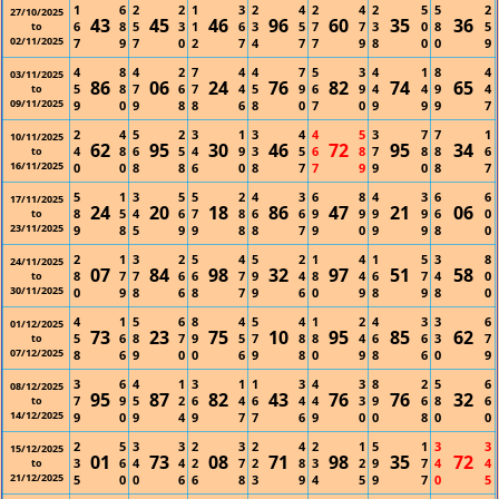
1
6
2
2
1
3
2
4
2
4
2
5
5
2
27/10/2025
43
45
46
96
60
35
36
6
8
5
3
1
6
3
5
7
7
3
0
8
5
to
02/11/2025
7
9
7
0
2
7
4
7
7
9
8
0
0
9
4
8
4
2
7
4
4
7
5
3
4
1
8
4
03/11/2025
86
06
24
76
82
74
65
5
8
7
6
7
4
5
9
6
9
4
4
9
4
to
09/11/2025
9
0
9
8
8
6
8
0
7
0
9
9
9
7
2
4
5
2
3
1
3
4
4
5
3
7
7
1
10/11/2025
62
95
30
46
72
95
34
4
8
6
5
4
9
3
5
6
8
7
8
8
6
to
16/11/2025
0
0
8
8
6
0
8
7
7
9
9
0
8
7
5
1
3
5
5
2
4
3
6
8
4
3
6
6
17/11/2025
24
20
18
86
47
21
06
8
5
4
6
7
8
6
6
9
9
9
9
6
0
to
23/11/2025
9
8
5
9
9
8
8
7
9
0
9
9
8
0
2
1
3
2
5
4
5
2
1
4
1
5
3
8
24/11/2025
07
84
98
32
97
51
58
8
7
7
6
6
7
9
4
8
4
6
7
4
0
to
30/11/2025
0
9
8
6
8
7
9
6
0
9
8
9
8
0
4
1
5
6
8
4
5
4
1
2
4
3
3
6
01/12/2025
73
23
75
10
95
85
62
5
6
8
7
9
5
7
8
8
4
6
6
3
7
to
07/12/2025
8
6
9
0
0
6
9
8
0
9
8
6
0
9
3
6
4
1
3
1
1
3
4
3
8
2
5
6
08/12/2025
95
87
82
43
76
76
32
7
9
5
2
6
4
6
4
4
3
9
6
8
6
to
14/12/2025
9
0
9
4
9
7
7
6
9
0
0
8
0
0
2
5
3
3
2
3
2
4
2
1
5
1
3
3
15/12/2025
01
73
08
71
98
35
72
3
6
4
4
2
7
2
8
3
2
9
7
4
4
to
21/12/2025
5
0
0
6
6
8
3
9
4
5
9
7
0
5