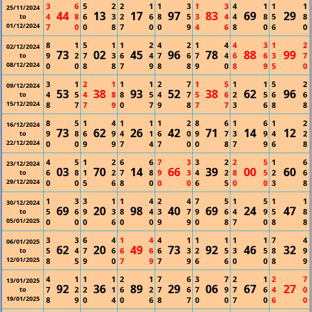
3
6
5
2
2
1
1
3
1
3
4
1
1
1
25/11/2024
44
13
17
97
83
69
29
4
8
6
3
2
6
8
5
3
4
4
8
5
8
to
01/12/2024
7
0
0
8
7
0
0
9
4
6
8
0
6
0
8
1
5
1
1
2
4
2
1
4
4
3
1
2
02/12/2024
73
02
45
96
78
88
99
9
2
7
3
6
4
7
6
7
4
6
6
3
7
to
08/12/2024
0
0
8
8
7
9
8
8
9
0
8
9
5
0
3
1
2
1
1
1
2
7
1
5
1
1
5
2
09/12/2024
53
38
93
52
38
62
96
4
5
4
8
8
5
4
7
5
6
2
5
6
6
to
15/12/2024
8
7
7
9
0
7
9
8
7
7
3
6
8
8
8
5
1
4
1
1
1
2
8
6
1
6
1
2
16/12/2024
73
62
26
42
71
14
12
9
8
6
9
4
1
6
0
9
7
3
9
4
2
to
22/12/2024
0
0
9
9
7
4
7
0
0
8
7
9
6
8
4
5
1
2
6
6
7
3
3
2
2
5
1
6
23/12/2024
03
70
14
66
39
00
60
6
8
1
2
7
8
9
3
4
2
8
5
2
6
to
29/12/2024
0
0
5
6
8
0
0
0
6
5
0
0
3
8
1
3
3
1
1
4
2
4
7
5
1
5
1
1
30/12/2024
69
20
98
40
69
24
47
5
6
9
3
8
4
3
7
9
6
4
9
5
8
to
05/01/2025
0
0
0
6
0
0
9
9
0
8
7
0
8
8
3
3
6
4
1
4
4
1
1
1
1
1
7
4
06/01/2025
62
20
49
73
92
46
32
5
4
7
6
6
6
6
3
2
5
3
5
8
9
to
12/01/2025
8
5
9
0
7
9
7
9
6
6
0
0
8
9
4
1
1
1
2
1
7
6
3
7
2
1
2
7
13/01/2025
92
36
89
29
06
67
27
7
2
2
1
6
2
7
6
7
9
7
6
4
0
to
19/01/2025
8
9
0
4
0
6
8
7
0
0
7
0
6
0