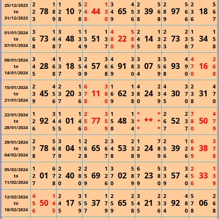
2
1
1
5
2
1
3
4
2
5
2
5
2
5
25/12/2023
78
10
44
65
39
97
18
2
8
2
7
4
3
4
5
3
6
8
6
3
6
to
31/12/2023
3
9
8
8
8
0
9
6
8
8
9
6
6
7
3
1
3
1
1
1
4
5
2
1
2
2
1
1
01/01/2024
73
48
51
22
14
73
34
6
4
4
3
5
3
8
8
4
3
2
3
5
5
to
07/01/2024
8
8
7
4
9
7
0
9
5
0
3
8
7
8
3
4
1
3
2
3
4
3
3
3
5
4
4
2
08/01/2024
28
18
57
91
07
93
16
4
6
3
5
4
6
6
8
3
5
6
9
7
6
to
14/01/2024
5
8
7
0
9
8
9
0
4
9
8
0
0
8
2
4
2
1
6
3
1
1
4
2
4
3
2
4
15/01/2024
45
20
11
62
24
30
31
3
5
3
3
7
8
6
3
8
3
4
7
3
7
to
21/01/2024
9
6
7
6
8
0
9
8
0
9
5
0
8
0
1
3
1
1
2
3
1
1
*
*
2
2
7
4
22/01/2024
92
01
77
48
**
52
50
2
4
4
4
5
5
5
3
*
*
6
3
8
7
to
28/01/2024
6
5
5
6
0
9
8
4
*
*
7
7
0
9
2
5
3
1
2
2
3
2
1
7
2
1
6
3
29/01/2024
78
04
65
53
24
39
38
7
6
8
1
6
6
4
3
2
8
5
2
8
7
to
04/02/2024
8
7
9
2
8
7
8
8
9
9
6
6
9
8
1
6
2
2
2
1
3
5
6
5
3
3
2
1
05/02/2024
01
40
69
02
23
57
33
2
7
2
8
5
2
7
8
7
8
3
4
5
3
to
11/02/2024
7
8
0
0
9
6
0
9
9
0
9
0
6
9
4
1
2
3
1
1
2
2
3
2
2
4
5
2
12/02/2024
50
17
37
65
21
92
06
5
4
4
5
5
7
5
5
4
3
3
8
7
6
to
18/02/2024
6
5
5
9
7
9
9
8
5
6
4
0
8
8