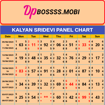
KALYAN SRIDEVI PANEL CHART
Date
Mon
Tue
Wed
Thu
Fri
Sat
Sun
1
5
2
5
3
3
4
2
3
4
1
4
4
6
05/06/2023
63
11
92
06
51
33
20
1
8
3
7
8
4
7
6
4
7
3
9
8
6
to
11/06/2023
4
0
6
9
8
5
9
8
8
0
9
0
0
8
3
5
2
3
1
2
1
1
4
1
3
1
1
2
12/06/2023
19
48
35
32
76
29
17
8
6
3
6
6
6
2
5
5
2
4
2
3
7
to
18/06/2023
0
8
9
9
6
7
0
6
8
3
5
6
7
8
3
2
1
3
4
4
1
1
1
2
2
3
4
1
19/06/2023
83
57
91
28
01
87
10
7
4
5
6
6
7
5
8
2
4
6
5
7
4
to
25/06/2023
8
7
9
8
9
0
6
9
7
5
0
9
0
5
1
1
1
3
2
2
4
1
6
7
1
2
1
2
26/06/2023
34
39
32
69
44
84
13
5
4
6
7
5
3
5
2
9
8
8
4
3
4
to
02/07/2023
7
9
6
9
6
7
7
6
9
9
9
8
7
7
5
1
6
2
*
*
2
5
3
4
3
3
2
1
03/07/2023
25
54
**
60
42
99
43
8
5
9
5
*
*
5
7
5
8
6
7
4
2
to
09/07/2023
9
9
0
7
*
*
9
8
6
0
0
9
8
0