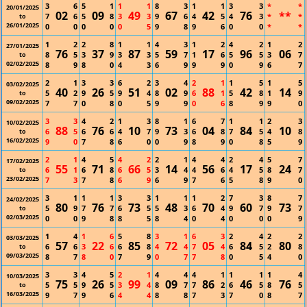
3
6
5
1
1
1
8
3
1
1
3
3
*
*
20/01/2025
02
09
49
67
42
76
**
7
6
5
8
3
3
9
6
4
5
4
3
*
*
to
26/01/2025
0
0
0
0
0
5
9
8
9
6
0
0
*
*
1
2
2
8
1
1
4
3
1
2
4
2
1
2
27/01/2025
76
37
87
59
17
96
06
8
5
3
9
3
3
5
7
1
6
5
5
3
7
to
02/02/2025
8
9
8
0
4
3
6
9
9
9
0
9
6
7
2
1
3
3
6
2
3
4
2
1
1
5
1
5
03/02/2025
40
26
51
02
88
42
14
5
2
9
5
9
4
8
9
6
1
5
8
1
9
to
09/02/2025
7
7
0
8
0
5
9
9
0
6
8
9
9
0
3
3
4
2
1
3
8
1
6
7
1
1
2
3
10/02/2025
88
76
10
73
04
84
10
6
5
6
6
4
7
9
3
6
8
7
5
4
8
to
16/02/2025
9
0
7
8
6
0
0
9
8
9
0
8
5
9
2
1
4
5
4
2
2
1
4
4
2
4
5
7
17/02/2025
55
71
66
14
56
17
24
6
1
6
8
6
5
3
4
4
6
4
5
8
7
to
23/02/2025
7
3
7
8
6
9
6
9
7
6
5
8
9
0
3
1
1
1
3
3
1
1
1
2
7
3
8
7
24/02/2025
80
76
73
48
70
60
73
5
9
7
7
6
5
5
3
6
4
9
7
9
7
to
02/03/2025
0
0
9
8
8
5
8
4
0
4
0
0
0
9
1
4
1
6
5
8
3
1
6
3
2
4
2
2
03/03/2025
57
22
85
72
05
84
80
6
6
3
6
6
8
4
4
7
4
6
5
2
8
to
09/03/2025
8
7
8
0
7
9
0
7
7
8
0
5
4
0
3
3
4
5
2
1
4
4
4
1
1
1
1
4
10/03/2025
75
26
99
09
86
46
76
5
5
9
5
3
4
8
7
7
2
6
5
8
5
to
16/03/2025
9
7
9
6
4
4
8
8
7
3
7
0
8
7