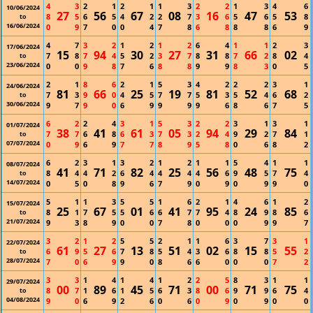
4
3
2
1
2
1
1
3
2
2
1
3
4
6
10/06/2024
27
56
67
08
16
47
53
8
5
6
5
4
2
2
7
3
6
5
6
5
8
to
16/06/2024
0
9
7
0
0
4
7
8
6
8
8
8
6
9
4
7
3
2
1
2
1
2
6
4
1
1
2
3
17/06/2024
15
94
30
27
31
66
02
7
8
7
4
5
2
3
7
8
8
7
2
8
4
to
23/06/2024
0
0
9
8
7
6
8
8
9
9
8
3
0
5
2
1
8
6
2
1
5
3
4
2
2
2
3
1
24/06/2024
81
66
25
19
81
52
68
7
3
9
0
4
5
7
7
5
3
5
4
6
2
to
30/06/2024
9
7
9
0
6
9
9
9
9
6
8
6
7
5
6
2
2
4
3
1
5
3
2
2
3
1
3
1
01/07/2024
38
41
61
05
94
29
84
7
7
6
8
6
3
7
3
2
4
9
2
7
1
to
07/07/2024
0
9
6
9
7
7
8
9
5
8
0
6
8
2
6
2
3
1
3
2
1
2
1
1
5
4
1
1
08/07/2024
41
71
82
25
56
48
75
8
4
4
2
6
4
4
4
4
6
9
5
7
4
to
14/07/2024
0
5
0
8
9
6
7
9
0
9
0
9
9
0
5
1
1
3
5
5
1
6
2
1
4
6
1
2
15/07/2024
25
67
01
41
95
24
85
8
1
7
5
5
6
6
7
7
4
8
9
8
6
to
21/07/2024
9
3
8
9
0
0
7
8
0
0
0
9
9
7
3
2
1
2
5
5
2
1
1
6
3
7
3
1
22/07/2024
61
27
13
51
02
15
55
6
9
5
6
7
8
5
4
3
6
8
8
5
2
to
28/07/2024
7
0
6
9
9
0
8
6
6
0
0
0
7
2
3
3
1
4
1
4
1
2
2
5
8
3
1
1
29/07/2024
00
89
45
71
00
71
75
8
7
1
6
1
5
6
3
8
6
9
9
6
4
to
04/08/2024
9
0
6
9
2
6
0
6
0
9
0
9
0
0