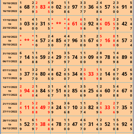
1
2
2
4
0
1
1
3
3
2
4
2
3
5
10/10/2022
68
83
02
97
36
57
91
6
7
3
4
0
3
2
7
3
6
5
5
6
8
to
16/10/2022
9
9
3
5
0
8
6
7
7
8
6
0
0
8
1
4
1
1
*
*
4
6
1
5
4
3
2
1
17/10/2022
03
31
**
61
92
05
42
3
9
2
5
*
*
4
6
2
8
6
5
3
4
to
23/10/2022
6
0
0
5
*
*
8
9
6
9
0
7
9
7
*
*
1
2
4
4
4
3
1
2
5
8
1
1
24/10/2022
**
57
85
96
67
16
57
*
*
4
2
4
4
7
3
5
6
7
8
4
2
to
30/10/2022
*
*
0
3
0
7
8
0
0
9
9
0
0
4
6
1
1
2
1
3
5
1
1
2
8
1
4
5
31/10/2022
14
59
29
74
09
78
89
7
5
6
2
4
7
5
3
9
8
9
8
6
6
to
06/11/2022
8
8
8
5
7
9
7
0
0
9
0
9
8
8
1
3
2
1
8
2
1
7
3
1
1
4
7
6
07/11/2022
37
80
62
34
33
14
45
3
7
6
4
8
0
5
8
5
3
2
0
7
9
to
13/11/2022
9
7
0
5
0
0
7
9
5
9
8
0
0
0
2
2
1
3
1
4
1
3
5
1
2
5
4
7
14/11/2022
94
84
51
85
25
60
67
3
4
3
5
7
8
2
6
8
6
4
7
4
0
to
20/11/2022
4
8
4
6
7
9
5
6
9
8
0
8
8
0
2
5
2
3
5
3
6
1
1
5
2
2
7
3
21/11/2022
11
49
24
10
82
33
35
4
8
4
7
8
5
7
2
3
8
5
5
7
5
to
27/11/2022
5
8
8
9
9
6
8
7
4
9
6
6
9
7
1
6
1
4
3
1
1
4
6
1
2
1
5
3
28/11/2022
52
38
78
47
31
52
92
5
7
5
6
4
7
3
6
7
4
3
1
6
4
to
04/12/2022
9
9
7
8
0
0
0
7
0
6
0
0
8
5