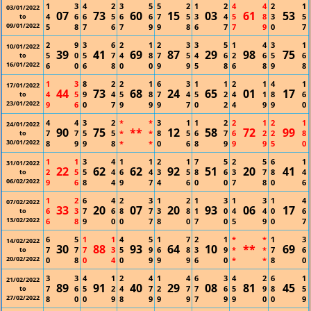
1
3
4
2
3
5
5
2
1
2
4
4
2
1
03/01/2022
07
73
60
15
03
61
53
4
6
6
5
6
6
7
5
3
4
5
8
3
5
to
09/01/2022
5
8
7
6
7
9
9
8
6
7
7
9
0
7
2
9
3
6
2
1
2
3
3
5
1
4
3
1
10/01/2022
39
41
69
87
29
98
75
5
0
5
7
4
8
7
5
4
6
2
6
5
6
to
16/01/2022
6
0
6
8
0
0
9
9
5
8
6
8
9
8
1
3
8
2
2
1
6
3
1
1
2
1
4
1
17/01/2022
44
73
68
24
65
01
17
4
5
9
4
5
8
7
4
5
2
4
1
8
6
to
23/01/2022
9
6
0
7
9
9
9
7
0
2
4
9
9
0
4
4
3
2
*
*
3
1
1
2
2
1
2
1
24/01/2022
90
75
**
12
58
72
99
7
7
5
5
*
*
8
5
6
7
6
2
2
8
to
30/01/2022
8
9
9
8
*
*
0
6
8
9
9
9
5
0
1
1
3
4
1
1
2
1
7
5
2
5
6
1
31/01/2022
22
62
62
92
51
20
41
2
5
5
4
6
4
3
5
8
6
3
7
8
4
to
06/02/2022
9
6
8
4
9
7
4
6
0
0
7
8
0
6
1
2
6
4
2
3
1
2
1
3
1
3
1
4
07/02/2022
33
20
07
20
93
06
17
6
3
7
6
8
7
3
8
1
0
4
4
0
6
to
13/02/2022
6
8
9
0
0
7
8
0
7
0
5
9
0
7
6
5
1
1
4
5
1
7
2
1
*
*
1
3
14/02/2022
30
88
93
64
10
**
69
7
7
7
3
5
9
6
8
3
9
*
*
7
6
to
20/02/2022
0
8
0
4
0
9
9
9
6
0
*
*
8
0
3
3
4
1
2
4
1
4
6
3
4
2
6
1
21/02/2022
89
91
40
29
08
81
45
7
6
5
2
4
7
2
7
7
6
5
9
8
5
to
27/02/2022
8
0
0
9
8
9
9
9
7
9
9
0
0
9