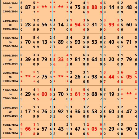
5
5
*
*
*
*
2
4
1
4
6
5
2
4
26/02/2024
87
**
**
75
88
14
48
6
5
*
*
*
*
6
5
8
5
6
9
3
4
to
03/03/2024
7
7
*
*
*
*
9
6
9
9
9
0
9
0
5
1
2
4
1
2
1
3
6
5
3
3
5
1
04/03/2024
28
56
14
94
31
99
60
7
8
4
5
3
2
8
5
7
7
6
6
5
3
to
10/03/2024
0
9
9
7
7
0
0
6
0
9
0
0
6
6
1
5
4
2
4
5
4
2
6
6
2
5
4
3
11/03/2024
70
13
89
93
53
40
71
2
6
8
4
7
6
5
5
9
8
2
6
6
9
to
17/03/2024
4
9
9
7
7
8
0
6
0
9
0
9
7
9
6
3
3
1
2
4
1
6
3
1
3
1
1
5
18/03/2024
39
79
33
81
64
20
79
8
6
5
3
5
4
7
7
5
3
3
9
7
6
to
24/03/2024
9
0
9
5
6
5
0
8
8
0
6
0
9
8
*
*
1
7
*
*
2
3
1
1
3
3
6
2
25/03/2024
**
75
**
26
98
44
05
*
*
2
8
*
*
4
3
3
8
4
5
6
5
to
31/03/2024
*
*
4
0
*
*
6
0
5
9
7
6
8
8
3
4
1
5
1
3
1
5
4
5
6
1
*
*
01/04/2024
29
00
70
61
68
19
**
4
6
4
6
2
7
2
7
5
6
7
3
*
*
to
07/04/2024
5
9
5
9
4
0
3
9
7
7
8
5
*
*
3
1
3
1
1
5
3
3
2
1
2
1
2
1
08/04/2024
17
76
92
36
53
60
47
4
7
4
2
3
7
4
3
5
2
5
4
4
2
to
14/04/2024
4
9
0
3
5
0
6
0
8
0
9
5
8
4
4
1
1
3
1
3
1
1
2
6
4
4
3
2
15/04/2024
66
57
43
47
05
29
90
5
7
4
4
1
5
3
6
3
9
8
6
6
3
to
21/04/2024
7
8
0
0
2
5
0
0
5
0
0
9
0
5