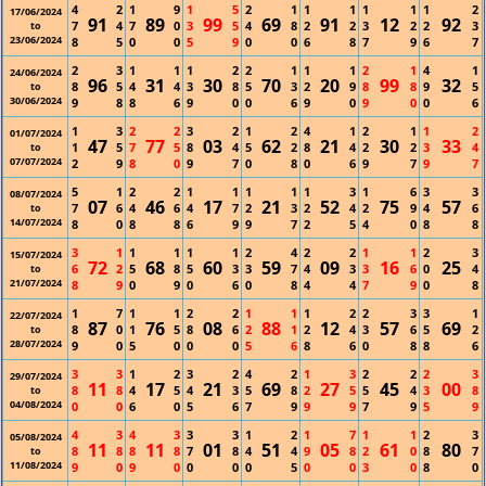
4
2
1
9
1
5
2
1
1
1
1
1
1
2
17/06/2024
91
89
99
69
91
12
92
7
4
7
0
3
5
4
8
2
2
3
2
2
3
to
23/06/2024
8
5
0
0
5
9
0
0
6
8
7
9
6
7
2
3
1
1
1
2
2
1
1
1
2
1
4
1
24/06/2024
96
31
30
70
20
99
32
8
5
4
4
3
8
5
3
2
9
8
8
9
5
to
30/06/2024
9
8
8
6
9
0
0
6
9
0
9
0
0
6
1
3
2
2
3
2
1
2
4
1
2
1
1
2
01/07/2024
47
77
03
62
21
30
33
1
5
7
5
8
4
5
2
8
4
2
2
3
4
to
07/07/2024
2
9
8
0
9
7
0
8
0
6
9
7
9
7
5
1
2
2
1
1
1
1
1
3
1
6
3
3
08/07/2024
07
46
17
21
52
75
57
7
6
4
6
4
7
2
3
2
4
2
9
4
6
to
14/07/2024
8
0
8
8
6
9
9
7
2
5
4
0
8
8
3
1
1
1
1
1
2
4
2
2
1
1
2
3
15/07/2024
72
68
60
59
09
16
25
6
2
5
8
5
3
3
7
4
3
3
6
0
4
to
21/07/2024
8
9
0
9
0
6
0
8
4
4
7
9
0
8
1
7
1
1
2
2
1
1
1
2
2
3
3
1
22/07/2024
87
76
08
88
12
57
69
8
0
1
5
8
6
2
1
2
4
3
6
5
2
to
28/07/2024
9
0
5
0
0
0
5
6
8
6
0
8
8
6
3
3
1
2
3
2
4
2
1
3
2
2
2
3
29/07/2024
11
17
21
69
27
45
00
8
8
4
5
4
3
5
8
2
5
5
4
3
8
to
04/08/2024
0
0
6
0
5
6
7
9
9
9
7
9
5
9
4
3
4
3
3
3
1
2
1
7
1
1
2
3
05/08/2024
11
11
01
51
05
61
80
8
8
8
8
7
8
4
4
9
8
2
0
8
7
to
11/08/2024
9
0
9
0
0
0
0
5
0
0
3
0
8
0