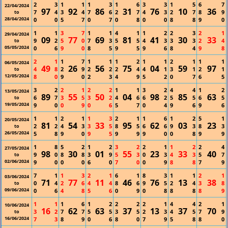
2
3
1
1
1
3
1
6
3
3
1
5
6
7
22/04/2024
97
92
86
31
76
10
36
7
4
3
4
7
6
2
7
4
3
2
7
8
9
to
28/04/2024
0
0
5
7
0
7
0
8
0
0
8
8
9
0
1
1
3
7
1
1
4
1
1
2
2
3
2
1
29/04/2024
09
77
69
81
41
30
33
9
2
5
0
7
3
5
5
4
3
3
3
2
4
to
05/05/2024
0
6
9
0
8
5
9
5
9
6
8
4
9
8
2
1
1
7
1
1
1
2
1
1
2
1
1
1
06/05/2024
49
26
56
75
04
59
97
4
8
2
9
2
2
2
4
4
1
3
1
2
1
to
12/05/2024
8
0
9
0
2
3
4
9
5
2
0
7
6
5
3
2
2
1
2
2
1
1
3
2
4
4
1
2
13/05/2024
89
55
50
04
98
85
63
6
7
3
5
3
2
4
6
6
2
5
5
6
5
to
19/05/2024
9
0
0
9
0
6
5
7
0
4
9
6
9
6
1
1
2
1
1
3
2
1
1
6
1
2
5
1
20/05/2024
81
54
33
95
62
03
23
2
2
4
3
3
5
8
5
6
6
9
3
8
3
to
26/05/2024
5
8
9
0
9
5
9
9
9
0
0
8
9
9
1
8
5
2
1
2
3
2
2
1
1
2
2
4
27/05/2024
98
30
01
55
23
33
40
9
0
8
8
3
9
5
3
0
3
4
3
5
7
to
02/06/2024
9
0
0
0
6
0
7
0
0
9
8
8
7
9
7
1
1
3
2
1
6
1
8
3
1
1
2
1
03/06/2024
71
77
11
46
76
13
38
0
4
2
6
4
4
8
6
9
5
2
4
3
8
to
09/06/2024
0
6
4
8
5
6
0
9
0
8
8
8
8
9
1
1
1
6
1
2
2
2
2
1
4
4
2
1
10/06/2024
16
62
63
37
13
37
70
3
2
7
7
5
5
3
5
2
3
4
5
7
9
to
16/06/2024
7
3
8
9
0
6
8
0
7
9
5
8
8
0