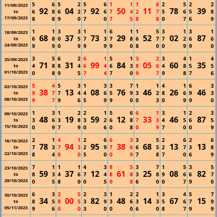
5
6
5
2
5
6
1
1
1
6
2
5
2
2
11/09/2023
92
04
92
50
11
78
39
6
8
6
2
7
6
7
4
2
7
5
6
5
8
to
17/09/2023
8
8
9
0
7
0
7
5
8
8
0
7
6
9
1
1
3
3
1
1
6
1
1
5
3
1
3
1
18/09/2023
68
37
73
29
52
02
87
6
8
0
5
7
3
7
8
6
7
7
2
6
6
to
24/09/2023
9
9
0
9
9
9
9
0
8
0
0
9
9
0
3
5
6
2
6
1
5
1
3
2
3
4
1
4
25/09/2023
71
31
99
84
05
60
35
4
8
8
4
6
4
6
3
8
6
4
8
5
5
to
01/10/2023
0
8
9
5
7
4
7
0
9
7
9
8
7
6
5
4
5
3
1
3
3
7
1
1
4
1
6
3
02/10/2023
38
13
08
76
46
26
46
9
7
7
4
4
6
5
9
3
2
8
6
9
3
to
08/10/2023
9
7
9
6
5
9
9
0
0
3
0
9
9
0
1
3
1
2
2
1
5
6
6
1
3
1
2
3
09/10/2023
48
19
59
12
33
46
87
3
6
3
8
3
2
6
8
7
3
4
5
6
5
to
15/10/2023
0
9
7
9
0
6
0
8
0
9
7
0
0
9
2
1
4
1
2
6
6
3
3
5
2
6
2
6
16/10/2023
78
94
95
38
68
13
13
7
3
7
3
2
9
7
6
6
5
2
7
3
8
to
22/10/2023
8
4
8
0
5
0
0
9
7
8
7
0
6
9
7
1
1
1
4
3
8
5
3
7
1
5
3
5
23/10/2023
59
37
12
61
25
08
82
8
3
4
6
7
4
8
8
3
8
9
6
6
7
to
29/10/2023
0
5
8
0
0
5
0
8
6
0
0
7
9
0
6
3
2
5
2
3
1
2
2
1
3
4
5
7
30/10/2023
34
00
82
48
14
67
15
8
5
8
5
3
9
3
6
3
3
5
6
7
9
to
05/11/2023
9
6
0
0
3
0
0
0
6
0
8
7
9
9