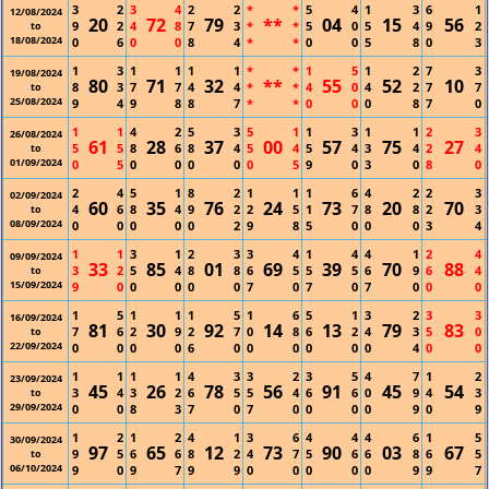
3
2
3
4
2
2
*
*
5
4
1
3
6
1
12/08/2024
20
72
79
**
04
15
56
9
2
4
8
7
3
*
*
5
0
5
4
9
2
to
18/08/2024
0
6
0
0
8
4
*
*
0
0
5
8
0
3
1
3
1
1
1
1
*
*
1
5
1
2
7
3
19/08/2024
80
71
32
**
55
52
10
8
3
7
7
4
4
*
*
4
0
4
2
7
7
to
25/08/2024
9
4
9
8
8
7
*
*
0
0
0
8
7
0
1
1
4
2
5
3
5
1
1
3
1
1
2
3
26/08/2024
61
28
37
00
57
75
27
5
5
8
6
8
4
5
4
5
4
3
4
2
4
to
01/09/2024
0
5
0
0
0
0
0
5
9
0
3
0
8
0
2
4
5
1
8
2
1
1
1
6
4
2
2
3
02/09/2024
60
35
76
24
73
20
70
4
6
8
4
9
2
2
5
1
7
8
8
2
3
to
08/09/2024
0
0
0
0
0
2
9
8
5
0
0
0
3
4
1
1
3
1
2
3
3
4
1
4
4
1
2
4
09/09/2024
33
85
01
69
39
70
88
3
2
5
4
8
8
6
5
5
5
6
9
6
4
to
15/09/2024
9
0
0
0
0
0
7
0
7
0
7
0
0
0
1
5
1
1
1
5
1
6
5
1
3
2
3
3
16/09/2024
81
30
92
14
13
79
83
7
6
2
9
2
7
0
8
6
2
4
3
5
0
to
22/09/2024
0
0
0
0
6
0
0
0
0
0
0
4
0
0
1
1
1
1
4
3
3
2
3
5
4
7
1
2
23/09/2024
45
26
78
56
91
45
54
3
4
3
2
6
5
5
4
6
6
0
9
4
3
to
29/09/2024
0
0
8
3
7
0
7
0
0
0
0
9
0
9
1
2
1
2
4
1
3
6
4
4
4
6
1
5
30/09/2024
97
65
12
73
90
03
67
9
5
6
6
8
2
4
7
5
6
6
8
6
5
to
06/10/2024
9
0
9
7
9
9
0
0
0
0
0
9
9
7