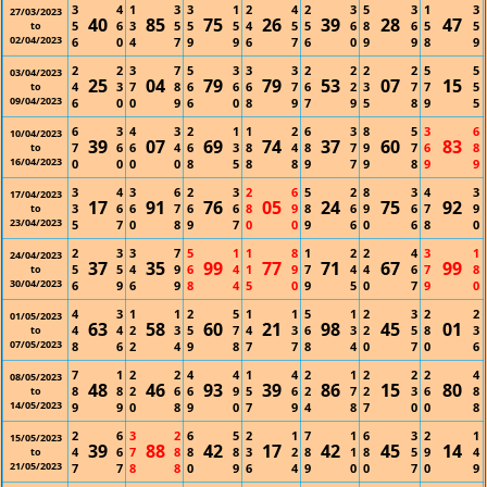
3
4
1
3
3
1
2
4
2
3
5
3
1
3
27/03/2023
40
85
75
26
39
28
47
5
6
3
5
5
5
4
5
5
6
8
6
5
5
to
02/04/2023
6
0
4
7
9
9
6
7
6
0
9
9
8
9
2
2
3
7
5
3
3
3
2
2
2
2
5
5
03/04/2023
25
04
79
79
53
07
15
4
3
7
8
6
6
6
7
6
2
3
7
7
5
to
09/04/2023
6
0
0
9
6
0
8
9
7
9
5
8
9
5
6
3
4
3
2
1
1
2
6
3
8
5
3
6
10/04/2023
39
07
69
74
37
60
83
7
6
6
4
6
3
8
4
8
7
9
7
6
8
to
16/04/2023
0
0
0
0
8
5
8
8
9
7
9
8
9
9
3
4
3
6
2
3
2
6
5
2
8
3
4
3
17/04/2023
17
91
76
05
24
75
92
3
6
6
7
6
6
8
9
8
6
9
6
7
9
to
23/04/2023
5
7
0
8
9
7
0
0
9
6
0
6
8
0
2
3
3
7
5
1
1
8
1
2
2
4
3
1
24/04/2023
37
35
99
77
71
67
99
5
5
4
9
6
4
1
9
7
4
4
6
7
8
to
30/04/2023
6
9
6
9
8
4
5
0
9
5
0
7
9
0
4
3
1
1
2
5
1
1
5
1
2
3
2
2
01/05/2023
63
58
60
21
98
45
01
4
4
2
3
5
7
4
3
6
3
2
5
8
3
to
07/05/2023
8
6
2
4
9
8
7
7
8
4
0
7
0
6
7
1
2
2
4
4
1
4
2
1
2
2
2
4
08/05/2023
48
46
93
39
86
15
80
8
8
2
6
6
9
5
6
2
7
2
3
6
8
to
14/05/2023
9
9
0
8
9
0
7
9
4
8
7
0
0
8
2
6
3
2
6
5
2
1
7
1
6
3
2
1
15/05/2023
39
88
42
17
42
45
14
4
6
7
8
8
8
3
2
8
1
8
5
9
4
to
21/05/2023
7
7
8
8
0
9
6
4
9
0
0
7
0
9