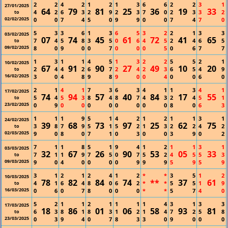
2
2
4
2
1
2
1
3
6
6
2
2
3
1
27/01/2025
64
79
81
25
36
19
33
4
2
6
3
2
9
2
3
7
0
2
3
3
2
to
02/02/2025
0
0
7
4
5
0
9
9
0
0
7
4
7
0
5
3
3
6
1
3
6
5
3
2
2
1
3
3
03/02/2025
07
74
45
61
72
41
65
7
4
5
8
3
5
0
6
4
5
2
4
6
5
to
09/02/2025
8
0
9
0
0
7
0
0
0
5
0
6
7
7
1
3
1
1
4
5
1
3
2
2
5
5
2
1
10/02/2025
67
91
90
27
49
10
20
2
4
4
2
6
7
2
4
2
3
6
5
4
9
to
16/02/2025
3
0
4
8
9
8
9
0
0
4
0
0
6
0
2
1
4
1
7
3
6
3
4
1
1
3
4
1
17/02/2025
74
94
57
40
84
17
55
5
4
5
3
8
4
8
7
4
3
2
4
5
1
to
23/02/2025
0
9
0
0
0
0
0
0
0
0
8
0
6
3
1
1
1
9
5
1
4
2
1
2
1
1
3
1
24/02/2025
39
68
73
97
25
62
75
3
8
7
9
5
1
5
2
1
3
2
2
4
2
to
02/03/2025
9
0
8
0
7
1
0
3
0
0
3
9
0
2
7
1
1
8
5
1
9
4
1
2
1
1
3
1
03/03/2025
32
67
26
90
53
05
33
7
1
1
9
7
5
0
7
5
2
4
5
5
3
to
09/03/2025
9
0
4
0
0
0
0
9
9
9
5
9
5
9
3
1
2
1
2
4
1
2
*
*
3
5
1
2
10/03/2025
78
82
84
74
**
37
61
4
1
6
4
8
0
6
2
*
*
5
5
1
9
to
16/03/2025
0
6
0
7
8
0
0
0
*
*
5
7
4
0
5
2
1
1
2
1
1
1
1
4
3
1
3
3
17/03/2025
18
86
01
06
58
93
81
6
3
8
1
8
3
1
2
1
4
7
2
5
8
to
23/03/2025
0
3
9
4
0
7
8
3
3
0
9
0
0
0