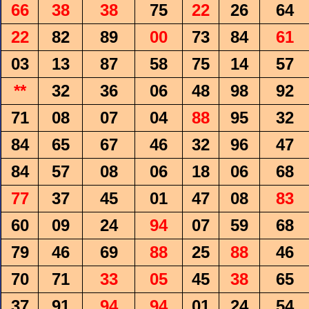
66
38
38
75
22
26
64
22
82
89
00
73
84
61
03
13
87
58
75
14
57
**
32
36
06
48
98
92
71
08
07
04
88
95
32
84
65
67
46
32
96
47
84
57
08
06
18
06
68
77
37
45
01
47
08
83
60
09
24
94
07
59
68
79
46
69
88
25
88
46
70
71
33
05
45
38
65
37
91
94
94
01
24
54