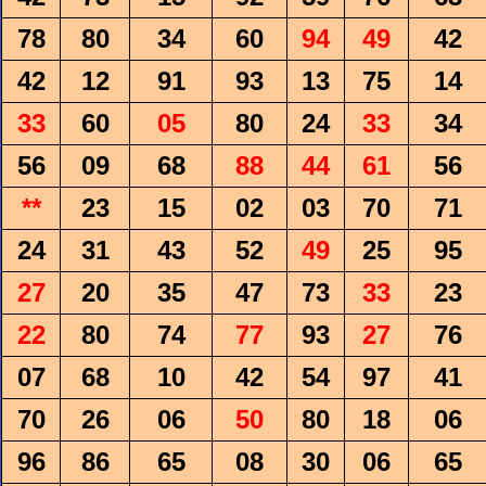
78
80
34
60
94
49
42
42
12
91
93
13
75
14
33
60
05
80
24
33
34
56
09
68
88
44
61
56
**
23
15
02
03
70
71
24
31
43
52
49
25
95
27
20
35
47
73
33
23
22
80
74
77
93
27
76
07
68
10
42
54
97
41
70
26
06
50
80
18
06
96
86
65
08
30
06
65