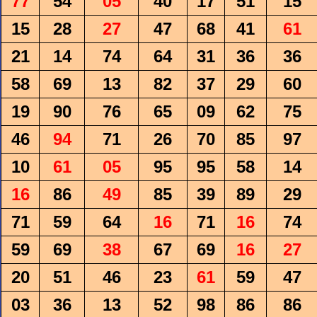
77
54
05
40
17
51
15
15
28
27
47
68
41
61
21
14
74
64
31
36
36
58
69
13
82
37
29
60
19
90
76
65
09
62
75
46
94
71
26
70
85
97
10
61
05
95
95
58
14
16
86
49
85
39
89
29
71
59
64
16
71
16
74
59
69
38
67
69
16
27
20
51
46
23
61
59
47
03
36
13
52
98
86
86