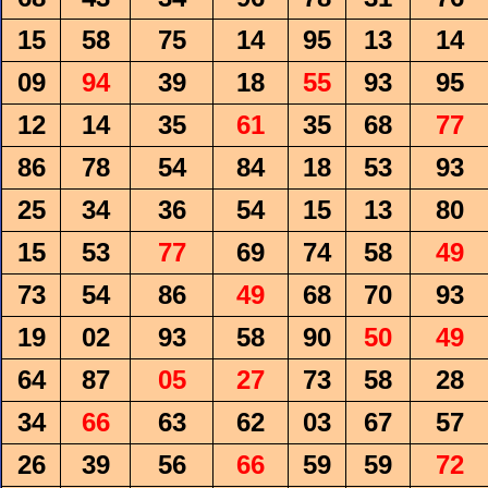
15
58
75
14
95
13
14
09
94
39
18
55
93
95
12
14
35
61
35
68
77
86
78
54
84
18
53
93
25
34
36
54
15
13
80
15
53
77
69
74
58
49
73
54
86
49
68
70
93
19
02
93
58
90
50
49
64
87
05
27
73
58
28
34
66
63
62
03
67
57
26
39
56
66
59
59
72