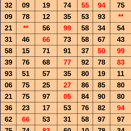
32
09
19
74
55
94
75
09
78
12
35
53
93
**
21
**
56
99
58
34
54
31
46
66
73
58
67
43
58
15
71
91
37
50
99
39
76
68
77
92
78
83
93
51
57
35
80
19
11
06
75
25
27
86
85
80
21
75
97
05
84
90
80
36
23
17
53
76
82
94
62
66
53
31
58
97
97
75
74
83
60
10
78
34