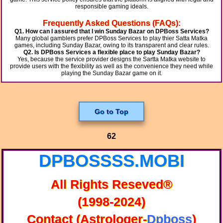
responsible gaming ideals.
Frequently Asked Questions (FAQs):
Q1. How can I assured that I win Sunday Bazar on DPBoss Services?
Many global gamblers prefer DPBoss Services to play thier Satta Matka
games, including Sunday Bazar, owing to its transparent and clear rules.
Q2. Is DPBoss Services a flexible place to play Sunday Bazar?
Yes, because the service provider designs the Sartta Matka website to
provide users with the flexibility as well as the convenience they need while
playing the Sunday Bazar game on it.
Go to Top
62
DPBOSSSS.MOBI
All Rights Reseved®
(1998-2024)
Contact (Astrologer-
Dpboss
)