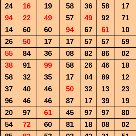
24
16
19
58
36
58
17
94
22
49
57
49
92
71
14
60
60
94
67
61
10
26
50
17
17
57
57
59
55
84
36
08
82
86
02
38
91
99
58
26
46
18
58
32
35
17
04
89
12
37
40
46
50
32
13
23
96
46
46
87
17
39
19
20
97
61
45
97
97
80
54
72
60
81
18
08
02