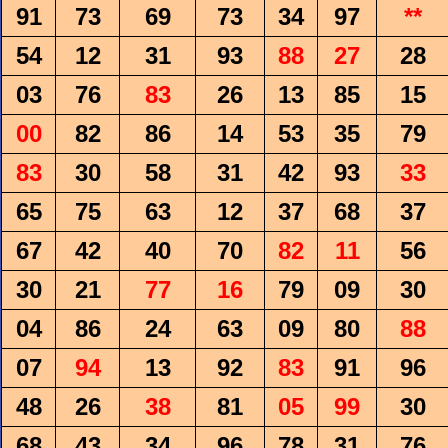
91
73
69
73
34
97
**
54
12
31
93
88
27
28
03
76
83
26
13
85
15
00
82
86
14
53
35
79
83
30
58
31
42
93
33
65
75
63
12
37
68
37
67
42
40
70
82
11
56
30
21
77
16
79
09
30
04
86
24
63
09
80
88
07
94
13
92
83
91
96
48
26
38
81
05
99
30
68
43
34
96
78
31
76