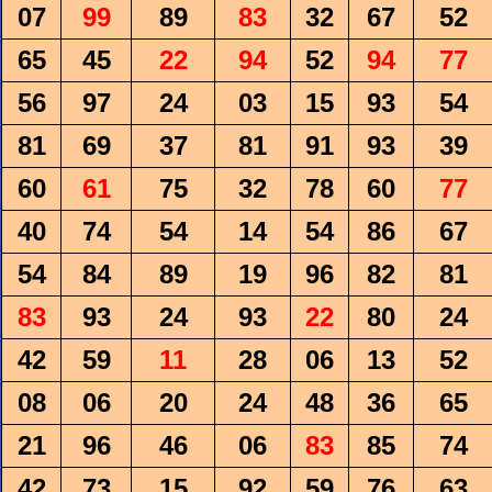
07
99
89
83
32
67
52
65
45
22
94
52
94
77
56
97
24
03
15
93
54
81
69
37
81
91
93
39
60
61
75
32
78
60
77
40
74
54
14
54
86
67
54
84
89
19
96
82
81
83
93
24
93
22
80
24
42
59
11
28
06
13
52
08
06
20
24
48
36
65
21
96
46
06
83
85
74
42
73
15
92
59
76
63