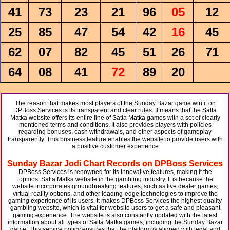
41
73
23
21
96
05
12
25
85
47
54
42
16
45
62
07
82
45
51
26
71
64
08
41
72
89
20
The reason that makes most players of the Sunday Bazar game win it on
DPBoss Services is its transparent and clear rules. It means that the Satta
Matka website offers its entire line of Satta Matka games with a set of clearly
mentioned terms and conditions. It also provides players with policies
regarding bonuses, cash withdrawals, and other aspects of gameplay
transparently. This business feature enables the website to provide users with
a positive customer experience
Sunday Bazar Jodi Chart Records on DPBoss Services
DPBoss Services is renowned for its innovative features, making it the
topmost Satta Matka website in the gambling industry. It is because the
website incorporates groundbreaking features, such as live dealer games,
virtual reality options, and other leading-edge technologies to improve the
gaming experience of its users. It makes DPBoss Services the highest quality
gambling website, which is vital for website users to get a safe and pleasant
gaming experience. The website is also constantly updated with the latest
information about all types of Satta Matka games, including the Sunday Bazar
game. This service policy ensures that the platform is aligned with legal and